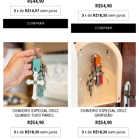
R$44,90
R$54,90
3
x de
R$14,97
sem juros
3
x de
R$18,30
sem juros
CHAVEIRO ESPECIAL CRUZ
CHAVEIRO ESPECIAL CRUZ
QUANDO TUDO PAREC...
GRATIDÃO
R$54,90
R$54,90
3
x de
R$18,30
sem juros
3
x de
R$18,30
sem juros