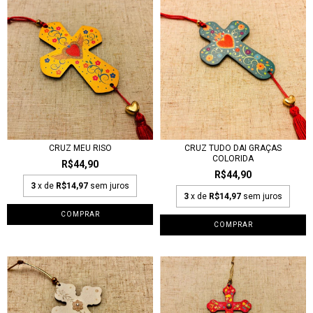
CRUZ MEU RISO
CRUZ TUDO DAI GRAÇAS
COLORIDA
R$44,90
R$44,90
3
x de
R$14,97
sem juros
3
x de
R$14,97
sem juros