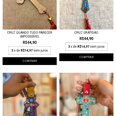
CRUZ QUANDO TUDO PARECER
CRUZ GRATIDÃO
IMPOSSSÍVEL
R$44,90
R$44,90
3
x de
R$14,97
sem juros
3
x de
R$14,97
sem juros