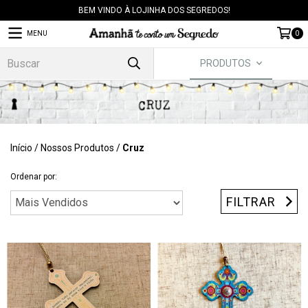
BEM VINDO À LOJINHA DOS SEGREDOS!
MENU
0
PRODUTOS
Início
/
Nossos Produtos
/
Cruz
Ordenar por:
FILTRAR