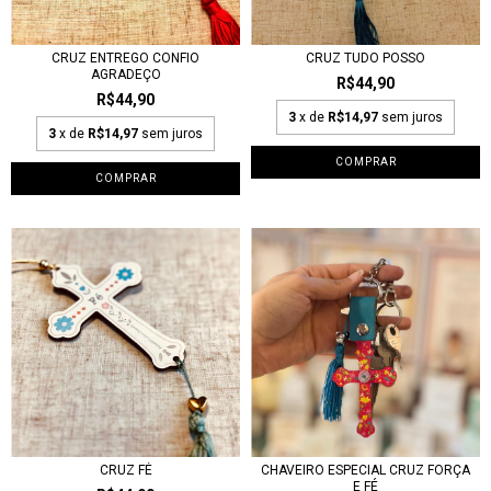
CRUZ ENTREGO CONFIO
CRUZ TUDO POSSO
AGRADEÇO
R$44,90
R$44,90
3
x de
R$14,97
sem juros
3
x de
R$14,97
sem juros
CRUZ FÉ
CHAVEIRO ESPECIAL CRUZ FORÇA
E FÉ