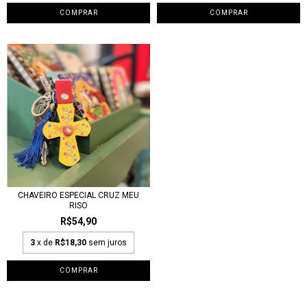
CHAVEIRO ESPECIAL CRUZ MEU
RISO
R$54,90
3
x de
R$18,30
sem juros