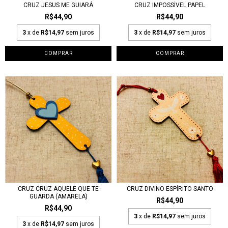
CRUZ JESUS ME GUIARÁ
CRUZ IMPOSSÍVEL PAPEL
R$44,90
R$44,90
3
x de
R$14,97
sem juros
3
x de
R$14,97
sem juros
CRUZ CRUZ AQUELE QUE TE
CRUZ DIVINO ESPÍRITO SANTO
GUARDA (AMARELA)
R$44,90
R$44,90
3
x de
R$14,97
sem juros
3
x de
R$14,97
sem juros