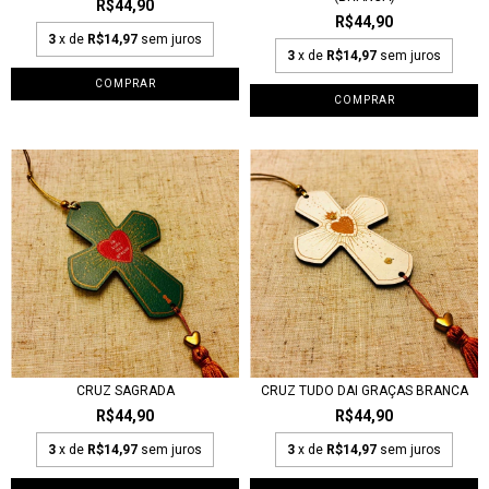
R$44,90
R$44,90
3
x de
R$14,97
sem juros
3
x de
R$14,97
sem juros
CRUZ SAGRADA
CRUZ TUDO DAI GRAÇAS BRANCA
R$44,90
R$44,90
3
x de
R$14,97
sem juros
3
x de
R$14,97
sem juros