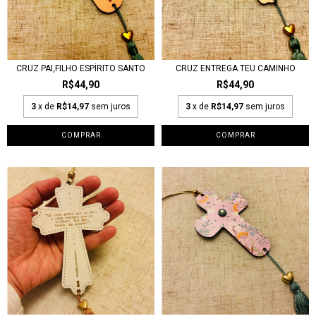
CRUZ PAI,FILHO ESPÍRITO SANTO
CRUZ ENTREGA TEU CAMINHO
R$44,90
R$44,90
3
x de
R$14,97
sem juros
3
x de
R$14,97
sem juros