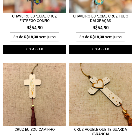
CHAVEIRO ESPECIAL CRUZ
CHAVEIRO ESPECIAL CRUZ TUDO
ENTREGO CONFIO
DAI GRAÇAS
R$54,90
R$54,90
3
x de
R$18,30
sem juros
3
x de
R$18,30
sem juros
CRUZ EU SOU CAMINHO
CRUZ AQUELE QUE TE GUARDA
(BRANCA)