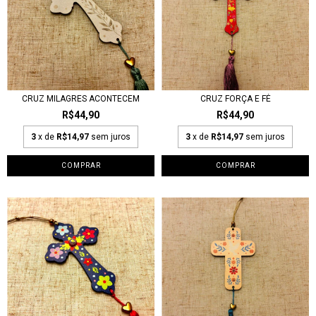
CRUZ MILAGRES ACONTECEM
CRUZ FORÇA E FÉ
R$44,90
R$44,90
3
x de
R$14,97
sem juros
3
x de
R$14,97
sem juros