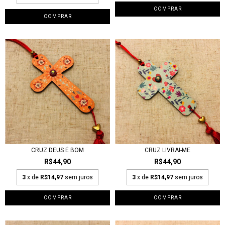
CRUZ DEUS É BOM
CRUZ LIVRAI-ME
R$44,90
R$44,90
3
x de
R$14,97
sem juros
3
x de
R$14,97
sem juros