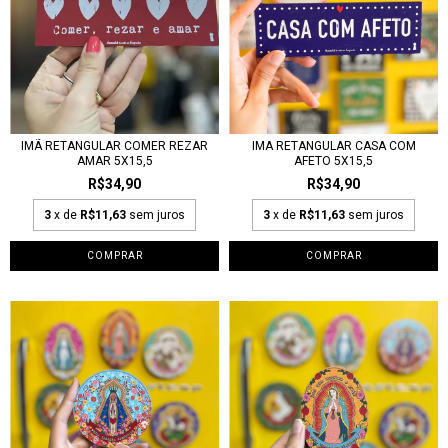
IMÃ RETANGULAR COMER REZAR
IMA RETANGULAR CASA COM
AMAR 5X15,5
AFETO 5X15,5
R$34,90
R$34,90
3
x de
R$11,63
sem juros
3
x de
R$11,63
sem juros