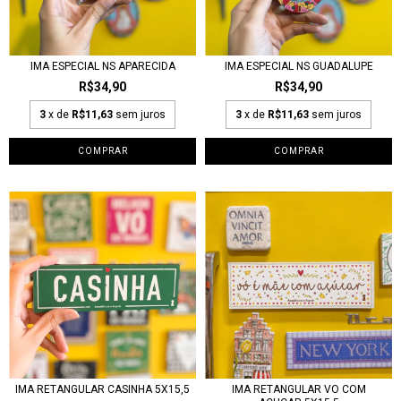
IMA ESPECIAL NS APARECIDA
IMA ESPECIAL NS GUADALUPE
R$34,90
R$34,90
3
x de
R$11,63
sem juros
3
x de
R$11,63
sem juros
IMA RETANGULAR CASINHA 5X15,5
IMA RETANGULAR VO COM