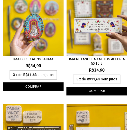
IMA ESPECIAL NS FATIMA
IMA RETANGULAR NETOS ALEGRIA
5X15,5
R$34,90
R$34,90
3
x de
R$11,63
sem juros
3
x de
R$11,63
sem juros