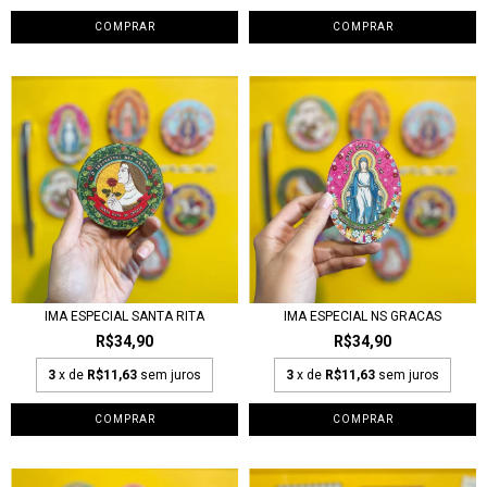
IMA ESPECIAL SANTA RITA
IMA ESPECIAL NS GRACAS
R$34,90
R$34,90
3
x de
R$11,63
sem juros
3
x de
R$11,63
sem juros