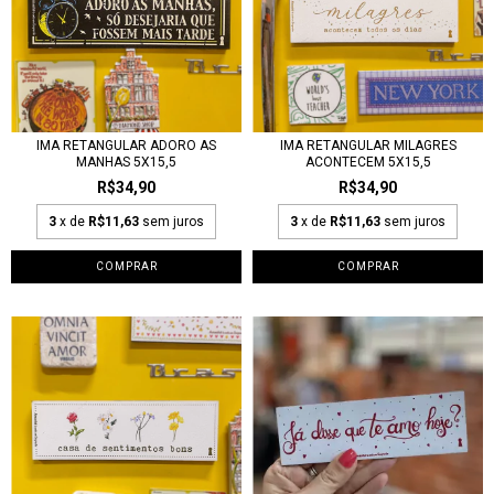
IMA RETANGULAR ADORO AS
IMA RETANGULAR MILAGRES
MANHAS 5X15,5
ACONTECEM 5X15,5
R$34,90
R$34,90
3
x de
R$11,63
sem juros
3
x de
R$11,63
sem juros