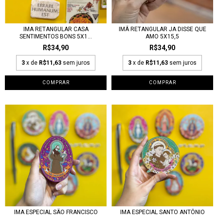
IMA RETANGULAR CASA
IMÃ RETANGULAR JA DISSE QUE
SENTIMENTOS BONS 5X1...
AMO 5X15,5
R$34,90
R$34,90
3
x de
R$11,63
sem juros
3
x de
R$11,63
sem juros
IMA ESPECIAL SÃO FRANCISCO
IMA ESPECIAL SANTO ANTÔNIO