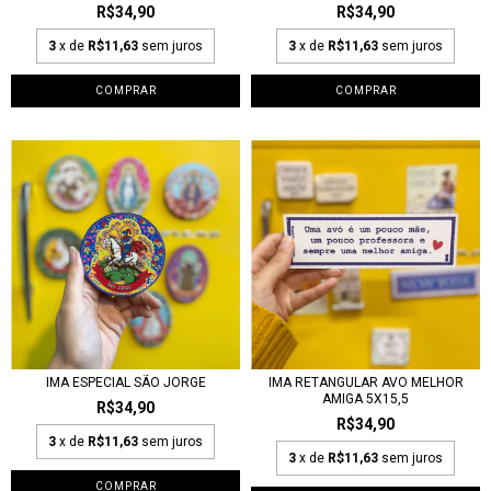
R$34,90
R$34,90
3
x de
R$11,63
sem juros
3
x de
R$11,63
sem juros
IMA ESPECIAL SÃO JORGE
IMA RETANGULAR AVO MELHOR
AMIGA 5X15,5
R$34,90
R$34,90
3
x de
R$11,63
sem juros
3
x de
R$11,63
sem juros