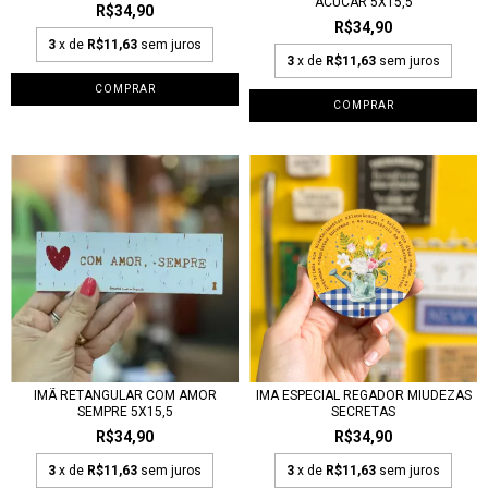
ACUCAR 5X15,5
R$34,90
R$34,90
3
x de
R$11,63
sem juros
3
x de
R$11,63
sem juros
IMÃ RETANGULAR COM AMOR
IMA ESPECIAL REGADOR MIUDEZAS
SEMPRE 5X15,5
SECRETAS
R$34,90
R$34,90
3
x de
R$11,63
sem juros
3
x de
R$11,63
sem juros