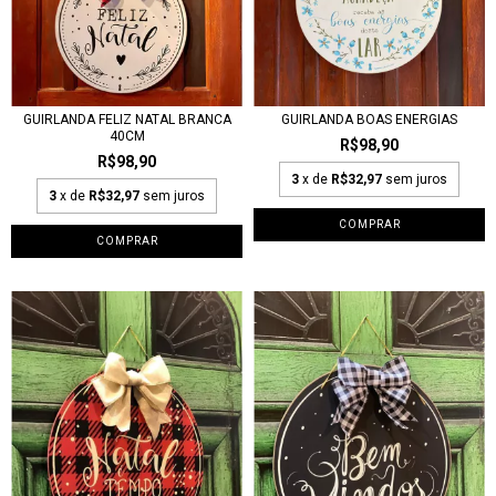
GUIRLANDA FELIZ NATAL BRANCA
GUIRLANDA BOAS ENERGIAS
40CM
R$98,90
R$98,90
3
x de
R$32,97
sem juros
3
x de
R$32,97
sem juros