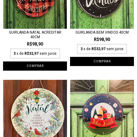
GUIRLANDA NATAL ACREDITAR
GUIRLANDA BEM VINDOS 40CM
40CM
R$98,90
R$98,90
3
x de
R$32,97
sem juros
3
x de
R$32,97
sem juros