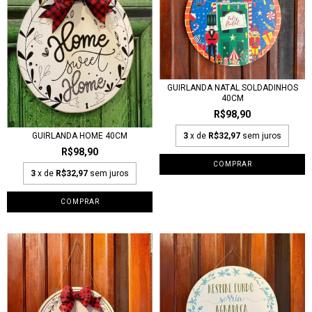
GUIRLANDA NATAL SOLDADINHOS
40CM
R$98,90
3
x de
R$32,97
sem juros
GUIRLANDA HOME 40CM
R$98,90
3
x de
R$32,97
sem juros