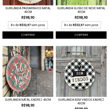
GUIRLANDA PASSARINHOS NATAL
GUIRLANDA GLOBO DE NEVE NATAL
40CM
40CM
R$98,90
R$98,90
3
x de
R$32,97
sem juros
3
x de
R$32,97
sem juros
GUIRLANDA NATAL XADREZ 40CM
GUIRLANDA BEM VINDOS XADREZ
40CM
R$98,90
R$98,90