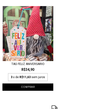
TAG FELIZ ANIVERSARIO
R$34,90
3
x de
R$11,63
sem juros