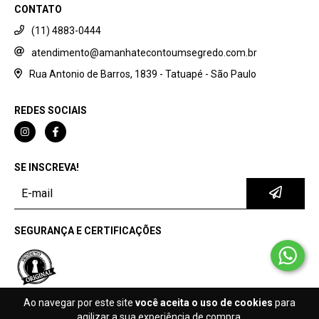
CONTATO
(11) 4883-0444
atendimento@amanhatecontoumsegredo.com.br
Rua Antonio de Barros, 1839 - Tatuapé - São Paulo
REDES SOCIAIS
SE INSCREVA!
SEGURANÇA E CERTIFICAÇÕES
Ao navegar por este site
você aceita o uso de cookies
para
agilizar a sua experiência de compra.