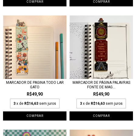
MARCADOR DE PAGINA TODO LAR
MARCADOR DE PÁGINA PALAVRAS
GATO
FONTE DE MAG...
R$49,90
R$49,90
3
x de
R$16,63
sem juros
3
x de
R$16,63
sem juros