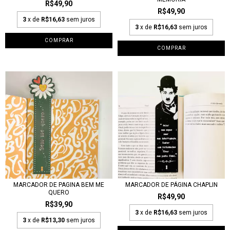
R$49,90
R$49,90
3
x de
R$16,63
sem juros
3
x de
R$16,63
sem juros
MARCADOR DE PAGINA BEM ME
MARCADOR DE PÁGINA CHAPLIN
QUERO
R$49,90
R$39,90
3
x de
R$16,63
sem juros
3
x de
R$13,30
sem juros