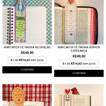
MARCADOR DE PAGINA NS GRAÇAS
MARCADOR DE PAGINA SENHOR
ESPERANÇA
R$49,90
R$49,90
3
x de
R$16,63
sem juros
3
x de
R$16,63
sem juros