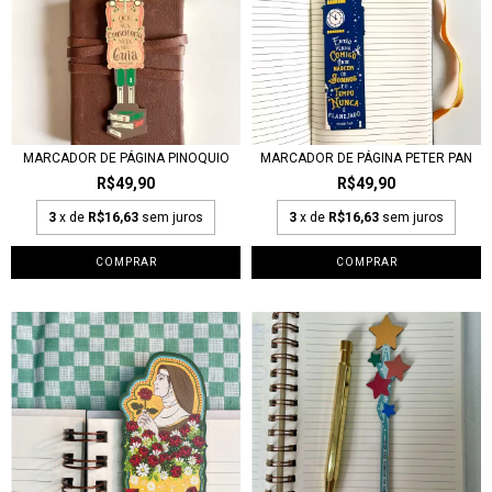
MARCADOR DE PÁGINA PINOQUIO
MARCADOR DE PÁGINA PETER PAN
R$49,90
R$49,90
3
x de
R$16,63
sem juros
3
x de
R$16,63
sem juros