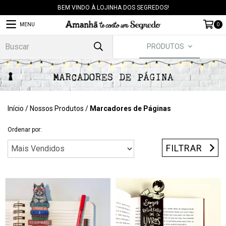
BEM VINDO À LOJINHA DOS SEGREDOS!
MENU
0
PRODUTOS
Início
/
Nossos Produtos
/
Marcadores de Páginas
Ordenar por:
FILTRAR