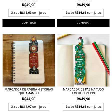
R$49,90
R$49,90
3
x de
R$16,63
sem juros
3
x de
R$16,63
sem juros
MARCADOR DE PAGINA HISTORIAS
MARCADOR DE PÁGINA TUDO
QUE AMAMOS
EXISTE SONHOS
R$44,90
R$49,90
3
x de
R$14,97
sem juros
3
x de
R$16,63
sem juros