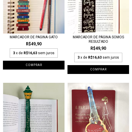
MARCADOR DE PAGINA GATO
MARCADOR DE PÁGINA SOMOS
RESULTADO
R$49,90
R$49,90
3
x de
R$16,63
sem juros
3
x de
R$16,63
sem juros