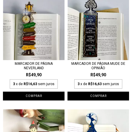
MARCADOR DE PÁGINA
MARCADOR DE PÁGINA MUDE DE
NEVERLAND
OPINIÃO
R$49,90
R$49,90
3
x de
R$16,63
sem juros
3
x de
R$16,63
sem juros